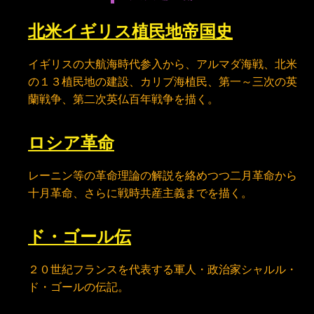
北米イギリス植民地帝国史
イギリスの大航海時代参入から、アルマダ海戦、北米
の１３植民地の建設、カリブ海植民、第一～三次の英
蘭戦争、第二次英仏百年戦争を描く。
ロシア革命
レーニン等の革命理論の解説を絡めつつ二月革命から
十月革命、さらに戦時共産主義までを描く。
ド・ゴール伝
２０世紀フランスを代表する軍人・政治家シャルル・
ド・ゴールの伝記。