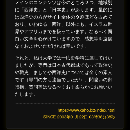
メインのコンテンツは今のところ２つ、地域別
に「西洋史」と「日本史」があります。量的に
は西洋史の方がサイト全体の９割ほどを占めて
おり、いわゆる「西洋」以外にも、イスラム世
界やアフリカまでを扱っています。なるべく面
白い文章を心がけていますので、感想等を遠慮
なくおよせいただければ幸いです。
それと、私は大学では一応史学科に属してはい
ましたが、専門は日本古代都城であって政治史
や戦史、ましてや西洋史については全くの素人
です（専門の方も適当でしたが）。間違いの御
指摘、質問等はなるべくお手柔らかにお願いい
たします。
https://www.kaho.biz/index.html
SINCE 2003年01月22日 03時38分38秒