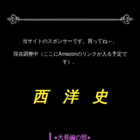
当サイトのスポンサーです。買ってね～。
現在調整中（ここにAmazonのリンクが入る予定で
す）。
西 洋 史
●大長編の部●