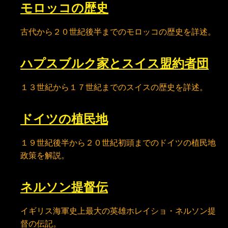
モロッコの歴史
古代から２０世紀後半までのモロッコの歴史を詳述。
ハプスブルク家とスイス盟約者団
１３世紀から１７世紀までのスイスの歴史を詳述。
ドイツの植民地
１９世紀後半から２０世紀初頭までのドイツの植民地
政策を解説。
ネルソン提督伝
イギリス海軍史上最大の英雄ホレイショ・ネルソン提
督の伝記。